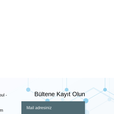
Bültene Kayıt Olun
om