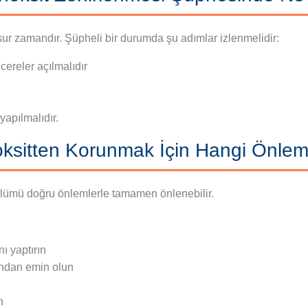
ur zamandır. Şüpheli bir durumda şu adımlar izlenmelidir:
ereler açılmalıdır
 yapılmalıdır.
sitten Korunmak İçin Hangi Önleml
lümü doğru önlemlerle tamamen önlenebilir.
ı yaptırın
undan emin olun
n