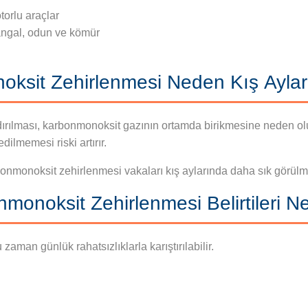
torlu araçlar
angal, odun ve kömür
ksit Zehirlenmesi Neden Kış Aylar
dırılması, karbonmonoksit gazının ortamda birikmesine neden olu
ilmemesi riski artırır.
bonmonoksit zehirlenmesi vakaları kış aylarında daha sık görülm
monoksit Zehirlenmesi Belirtileri Ne
aman günlük rahatsızlıklarla karıştırılabilir.