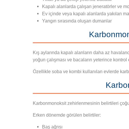
Kapalı alanlarda çalışan jeneratörler ve mo
Ev içinde veya kapalı alanlarda yakılan m
Yangın sırasında oluşan dumanlar
Karbonmono
Kış aylarında kapalı alanların daha az havalan
yoğun çalışması ve bacaların yeterince kontrol ed
Özellikle soba ve kombi kullanılan evlerde kar
Karbon
Karbonmonoksit zehirlenmesinin belirtileri çoğu z
Erken dönemde görülen belirtiler:
Baş ağrısı