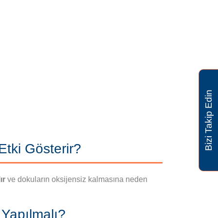
Bizi Takip Edin
tki Gösterir?
ır
ve dokuların oksijensiz kalmasına neden
Yapılmalı?