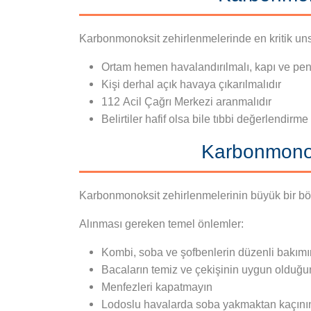
Karbonmonoksit zehirlenmelerinde en kritik uns
Ortam hemen havalandırılmalı, kapı ve penc
Kişi derhal açık havaya çıkarılmalıdır
112 Acil Çağrı Merkezi aranmalıdır
Belirtiler hafif olsa bile tıbbi değerlendirme
Karbonmonok
Karbonmonoksit zehirlenmelerinin büyük bir bö
Alınması gereken temel önlemler:
Kombi, soba ve şofbenlerin düzenli bakımın
Bacaların temiz ve çekişinin uygun olduğ
Menfezleri kapatmayın
Lodoslu havalarda soba yakmaktan kaçını