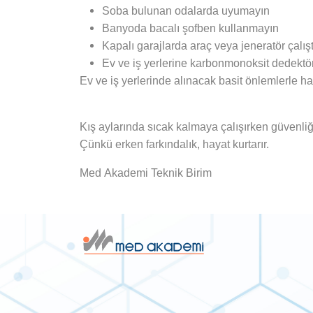
Soba bulunan odalarda uyumayın
Banyoda bacalı şofben kullanmayın
Kapalı garajlarda araç veya jeneratör çalış
Ev ve iş yerlerine karbonmonoksit dedektörü
Ev ve iş yerlerinde alınacak basit önlemlerle ha
Kış aylarında sıcak kalmaya çalışırken güvenliğ
Çünkü erken farkındalık, hayat kurtarır.
Med Akademi Teknik Birim