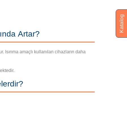
Katalog
ında Artar?
r. Isınma amaçlı kullanılan cihazların daha
ektedir.
lerdir?