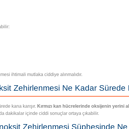
ilir:
nmesi ihtimali mutlaka ciddiye alınmalıdır.
it Zehirlenmesi Ne Kadar Sürede E
rede kana karışır.
Kırmızı kan hücrelerinde oksijenin yerini al
dakikalar içinde ciddi sonuçlar ortaya çıkabilir.
oksit Zehirlenmesi Şüphesinde Ne 