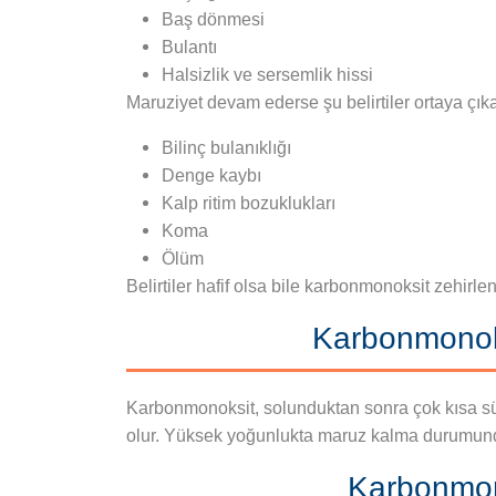
Baş dönmesi
Bulantı
Halsizlik ve sersemlik hissi
Maruziyet devam ederse şu belirtiler ortaya çıkab
Bilinç bulanıklığı
Denge kaybı
Kalp ritim bozuklukları
Koma
Ölüm
Belirtiler hafif olsa bile karbonmonoksit zehirle
Karbonmonoks
Karbonmonoksit, solunduktan sonra çok kısa sü
olur. Yüksek yoğunlukta maruz kalma durumunda 
Karbonmon