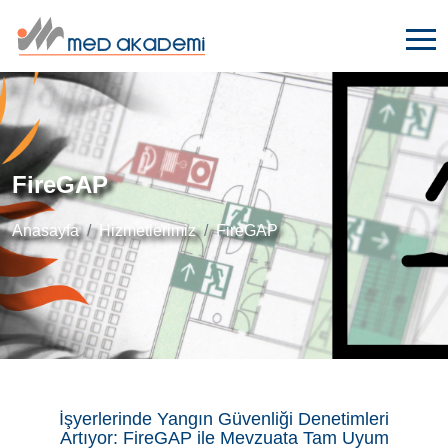
FireGAP
Anasayfa
Hizmetlerimiz
FireGAP
İşyerlerinde Yangın Güvenliği Denetimleri
Artıyor: FireGAP ile Mevzuata Tam Uyum