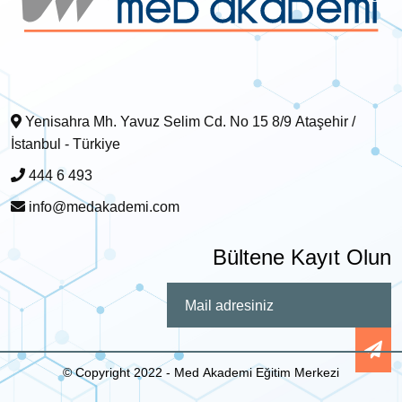
Yenisahra Mh. Yavuz Selim Cd. No 15 8/9 Ataşehir /
İstanbul - Türkiye
444 6 493
info@medakademi.com
Bültene Kayıt Olun
© Copyright 2022 - Med Akademi Eğitim Merkezi