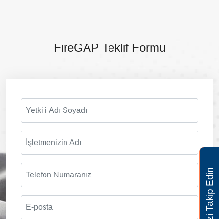
FireGAP Teklif Formu
Bizi Takip Edin