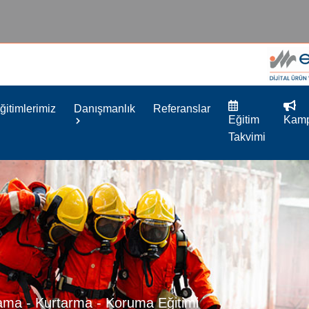
ğitimlerimiz
Danışmanlık
Referanslar
Eğitim
Kamp
Takvimi
ama - Kurtarma - Koruma Eğitimi