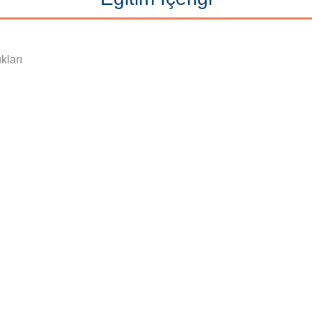
kları