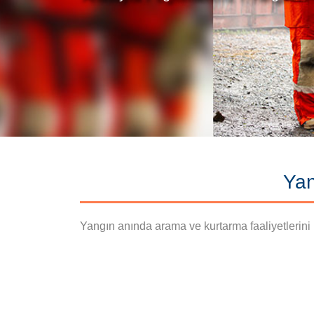
Yan
Yangın anında arama ve kurtarma faaliyetlerini 