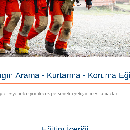
gın Arama - Kurtarma - Koruma Eği
profesyonelce yürütecek personelin yetiştirilmesi amaçlanır.
Eğitim İçeriği