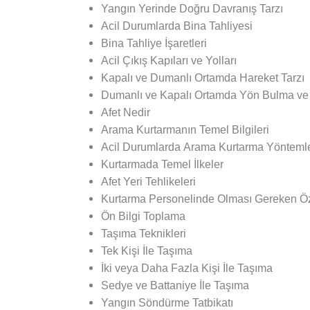
Yangın Yerinde Doğru Davranış Tarzı
Acil Durumlarda Bina Tahliyesi
Bina Tahliye İşaretleri
Acil Çıkış Kapıları ve Yolları
Kapalı ve Dumanlı Ortamda Hareket Tarzı
Dumanlı ve Kapalı Ortamda Yön Bulma v
Afet Nedir
Arama Kurtarmanın Temel Bilgileri
Acil Durumlarda Arama Kurtarma Yöntemle
Kurtarmada Temel İlkeler
Afet Yeri Tehlikeleri
Kurtarma Personelinde Olması Gereken Öze
Ön Bilgi Toplama
Taşıma Teknikleri
Tek Kişi İle Taşıma
İki veya Daha Fazla Kişi İle Taşıma
Sedye ve Battaniye İle Taşıma
Yangın Söndürme Tatbikatı