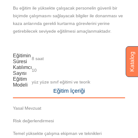
Bu eğitim ile yüksekte çalışacak personelin güvenli bir
biçimde çalışmasını sağlayacak bilgiler ile donanması ve
kaza anlarında gerekli kurtarma görevlerini yerine
getirebilecek seviyede eğitilmesi amaçlanmaktadır.
Katalog
Eğitimin
8 saat
Süresi
Katılımcı
10
Sayısı
Eğitim
yüz yüze sınıf eğitimi ve teorik
Modeli
Eğitim İçeriği
Yasal Mevzuat
Risk değerlendirmesi
Temel yüksekte çalışma ekipman ve teknikleri