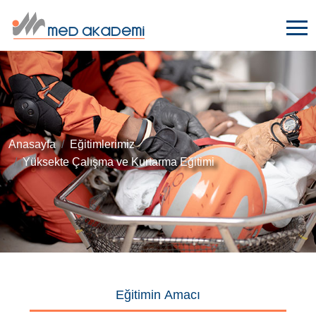
Anasayfa
Eğitimlerimiz
Yüksekte Çalışma ve Kurtarma Eğitimi
Eğitimin Amacı