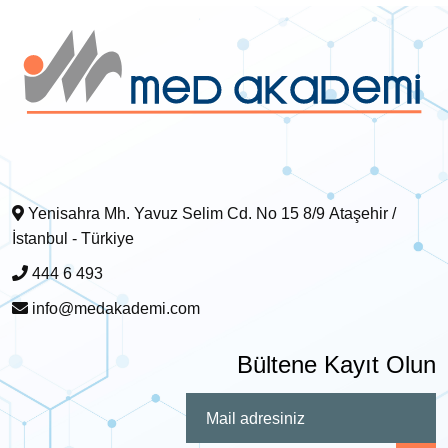
Yenisahra Mh. Yavuz Selim Cd. No 15 8/9 Ataşehir /
İstanbul - Türkiye
444 6 493
info@medakademi.com
Bültene Kayıt Olun